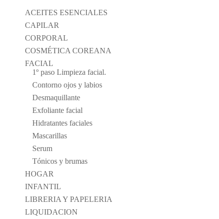
ACEITES ESENCIALES
CAPILAR
CORPORAL
COSMÉTICA COREANA
FACIAL
1º paso Limpieza facial.
Contorno ojos y labios
Desmaquillante
Exfoliante facial
Hidratantes faciales
Mascarillas
Serum
Tónicos y brumas
HOGAR
INFANTIL
LIBRERIA Y PAPELERIA
LIQUIDACION